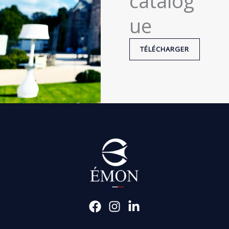
catalog
ue
TÉLÉCHARGER