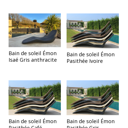
Bain de soleil Émon
Bain de soleil Émon
Isaé Gris anthracite
Pasithée Ivoire
Bain de soleil Émon
Bain de soleil Émon
Pasithée Café
Pasithée Gris