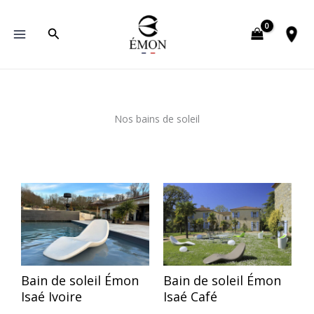
Aller
au
Rechercher
contenu
Nos bains de soleil
Bain de soleil Émon
Bain de soleil Émon
Isaé Ivoire
Isaé Café