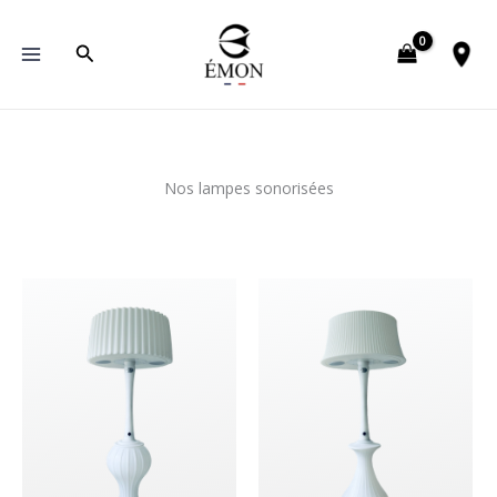
Aller
au
Rechercher
contenu
Nos lampes sonorisées