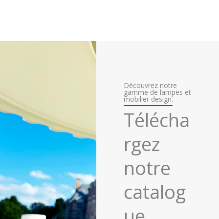
Découvrez notre
gamme de lampes et
mobilier design.
Télécha
rgez
notre
catalog
ue