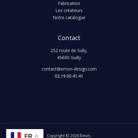
Fabrication
Les créateurs
Notre catalogue
Contact
252 route de Sully,
45600 Guilly
contact@emon-design.com
02.19.00.41.41
FR
Copyright © 2026 Émon.