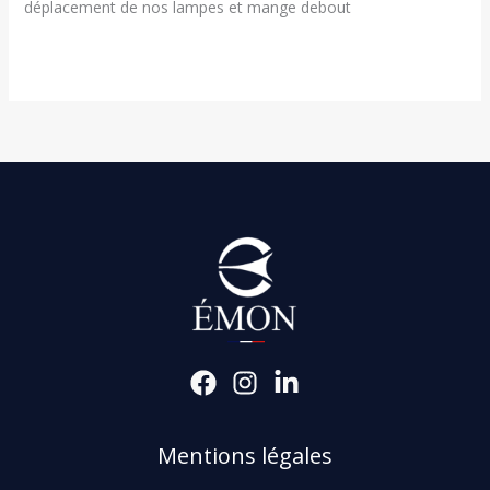
déplacement de nos lampes et mange debout
Mentions légales