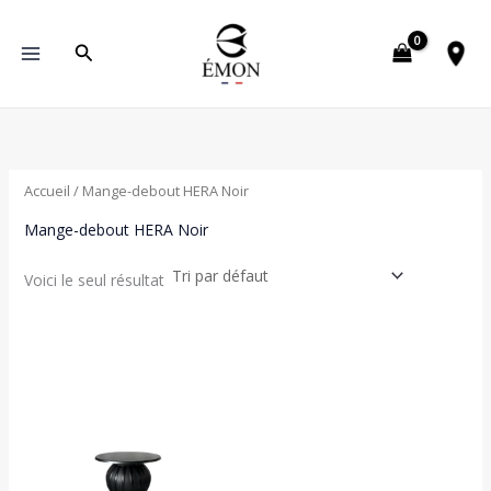
Aller
au
Rechercher
contenu
Accueil
/ Mange-debout HERA Noir
Mange-debout HERA Noir
Voici le seul résultat