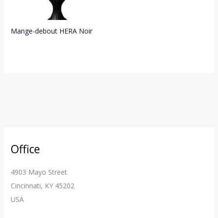
Mange-debout HERA Noir
Office
4903 Mayo Street
Cincinnati, KY 45202
USA